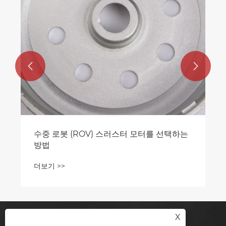


수중 로봇 (ROV) 스러스터 모터를 선택하는
방법
더보기 >>
X
문의하기