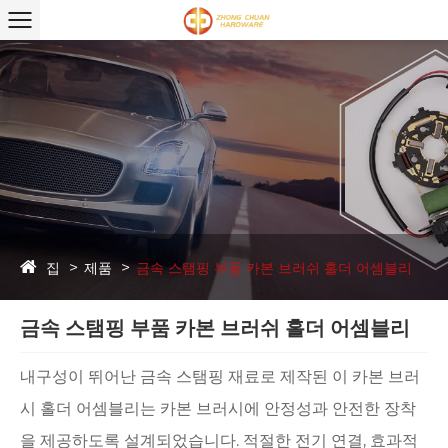
집
제품
금속 스탬핑 부품 ​​카본 브러쉬 홀더 어셈블리
금속 스탬핑 부품 ​​카본 브러쉬 홀더 어셈블리
내구성이 뛰어난 금속 스탬핑 재료로 제작된 이 카본 브러
시 홀더 어셈블리는 카본 브러시에 안정성과 안전한 장착
을 제공하도록 설계되었습니다. 적절한 전기 연결, 효과적