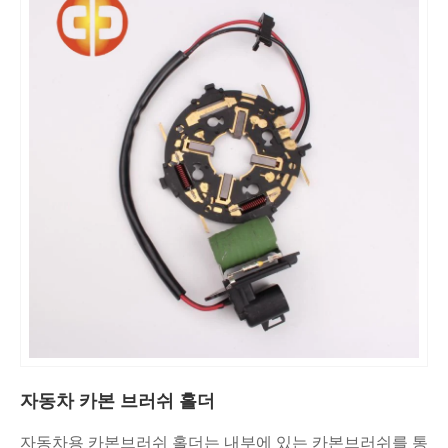
자동차 카본 브러쉬 홀더
자동차용 카본브러쉬 홀더는 내부에 있는 카본브러쉬를 통